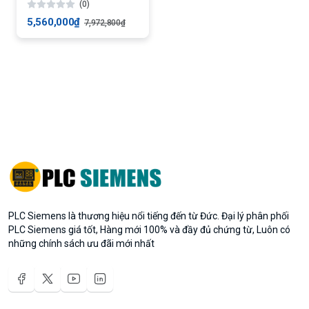
(0)
14DI/10DO/2AI
5,560,000₫
7,972,800₫
PLC Siemens là thương hiệu nổi tiếng đến từ Đức. Đại lý phân phối
PLC Siemens giá tốt, Hàng mới 100% và đầy đủ chứng từ, Luôn có
những chính sách ưu đãi mới nhất