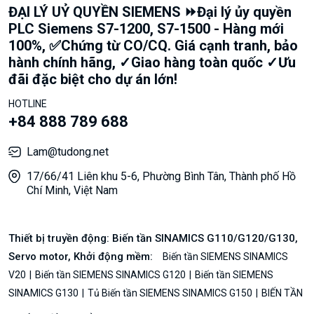
ĐẠI LÝ UỶ QUYỀN SIEMENS ⏩Đại lý ủy quyền
PLC Siemens S7-1200, S7-1500 - Hàng mới
100%, ✅Chứng từ CO/CQ. Giá cạnh tranh, bảo
hành chính hãng, ✓Giao hàng toàn quốc ✓Ưu
đãi đặc biệt cho dự án lớn!
HOTLINE
+84 888 789 688
Lam@tudong.net
17/66/41 Liên khu 5-6, Phường Bình Tân, Thành phố Hồ
Chí Minh, Việt Nam
Thiết bị truyền động: Biến tần SINAMICS G110/G120/G130,
Servo motor, Khởi động mềm:
Biến tần SIEMENS SINAMICS
V20
Biến tần SIEMENS SINAMICS G120
Biến tần SIEMENS
SINAMICS G130
Tủ Biến tần SIEMENS SINAMICS G150
BIẾN TẦN