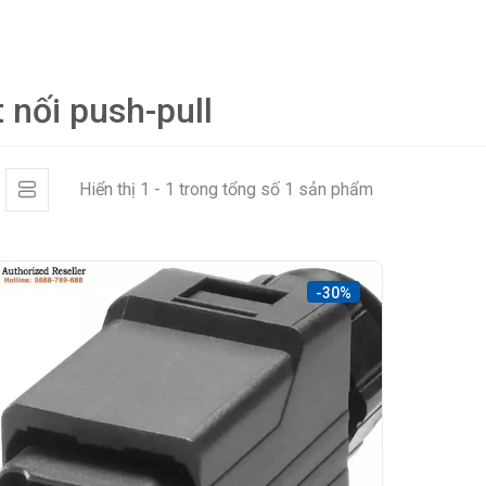
t nối push-pull
Hiển thị 1 - 1 trong tổng số 1 sản phẩm
-30%