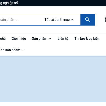
g nghiệp số.
Tất cả danh mục
 chủ
Giới thiệu
Sản phẩm
Liên hệ
Tin tức & sự kiện
 tin sản phẩm