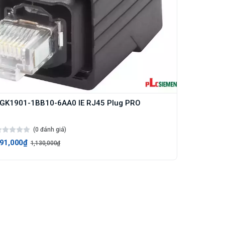
GK1901-1BB10-6AA0 IE RJ45 Plug PRO
(0 đánh giá)
91,000₫
1,130,000₫