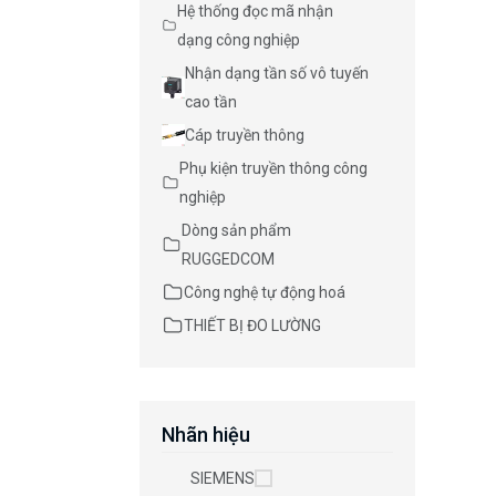
Hệ thống đọc mã nhận
dạng công nghiệp
Nhận dạng tần số vô tuyến
cao tần
Cáp truyền thông
Phụ kiện truyền thông công
nghiệp
Dòng sản phẩm
RUGGEDCOM
Công nghệ tự động hoá
THIẾT BỊ ĐO LƯỜNG
Nhãn hiệu
SIEMENS