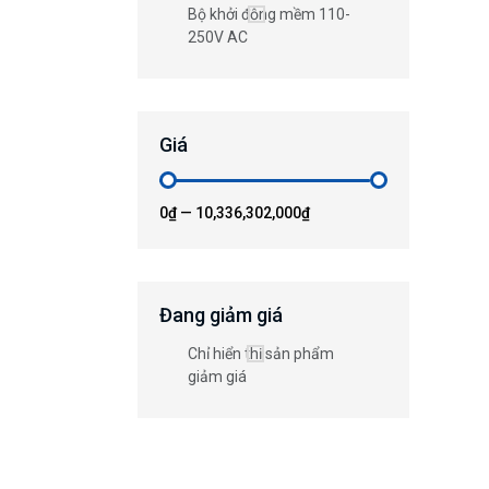
Bộ khởi động mềm 110-
250V AC
Giá
0₫
—
10,336,302,000₫
Đang giảm giá
Chỉ hiển thị sản phẩm
giảm giá