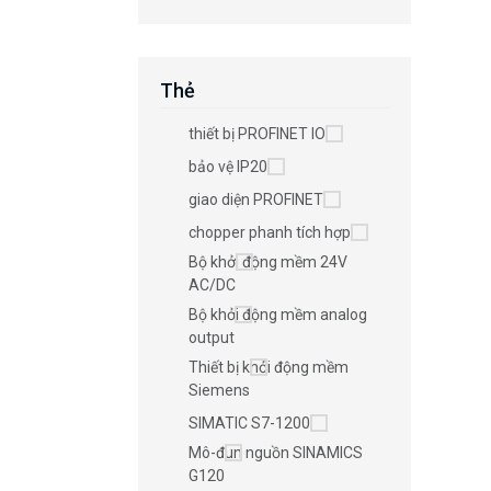
Thẻ
thiết bị PROFINET IO
bảo vệ IP20
giao diện PROFINET
chopper phanh tích hợp
Bộ khởi động mềm 24V
AC/DC
Bộ khởi động mềm analog
output
Thiết bị khởi động mềm
Siemens
SIMATIC S7-1200
Mô-đun nguồn SINAMICS
G120