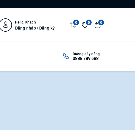
Hello, Khách
0
0
0
Đăng nhập / Đăng ký
Đường dây nóng:
0888 789 688