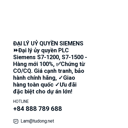
ĐẠI LÝ UỶ QUYỀN SIEMENS
⏩Đại lý ủy quyền PLC
Siemens S7-1200, S7-1500 -
Hàng mới 100%, ✅Chứng từ
CO/CQ. Giá cạnh tranh, bảo
hành chính hãng, ✓Giao
hàng toàn quốc ✓Ưu đãi
đặc biệt cho dự án lớn!
HOTLINE
+84 888 789 688
Lam@tudong.net