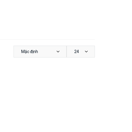
Mặc định
24