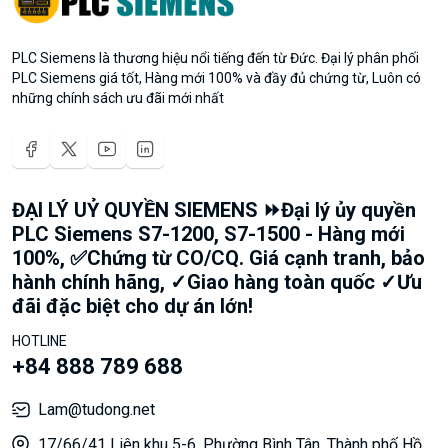
PLC Siemens là thương hiệu nổi tiếng đến từ Đức. Đại lý phân phối
PLC Siemens giá tốt, Hàng mới 100% và đầy đủ chứng từ, Luôn có
những chính sách ưu đãi mới nhất
ĐẠI LÝ UỶ QUYỀN SIEMENS ⏩Đại lý ủy quyền
PLC Siemens S7-1200, S7-1500 - Hàng mới
100%, ✅Chứng từ CO/CQ. Giá cạnh tranh, bảo
hành chính hãng, ✓Giao hàng toàn quốc ✓Ưu
đãi đặc biệt cho dự án lớn!
HOTLINE
+84 888 789 688
Lam@tudong.net
17/66/41 Liên khu 5-6, Phường Bình Tân, Thành phố Hồ