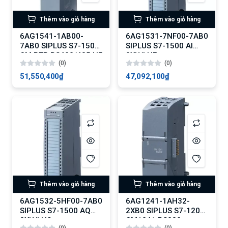
Thêm vào giỏ hàng
Thêm vào giỏ hàng
6AG1541-1AB00-
6AG1531-7NF00-7AB0
7AB0 SIPLUS S7-1500
SIPLUS S7-1500 AI
CM PTP RS422/485 HF
8XU/I HF
(0)
(0)
51,550,400₫
47,092,100₫
Thêm vào giỏ hàng
Thêm vào giỏ hàng
6AG1532-5HF00-7AB0
6AG1241-1AH32-
SIPLUS S7-1500 AQ
2XB0 SIPLUS S7-1200
8XU/I HS
CM1241 RS232
(0)
(0)