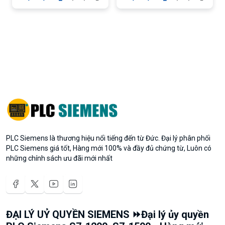
PLC Siemens là thương hiệu nổi tiếng đến từ Đức. Đại lý phân phối
PLC Siemens giá tốt, Hàng mới 100% và đầy đủ chứng từ, Luôn có
những chính sách ưu đãi mới nhất
ĐẠI LÝ UỶ QUYỀN SIEMENS ⏩Đại lý ủy quyền