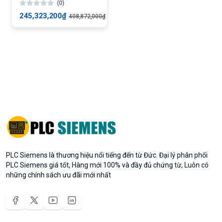
(0)
245,323,200₫
408,872,000₫
PLC Siemens là thương hiệu nổi tiếng đến từ Đức. Đại lý phân phối
PLC Siemens giá tốt, Hàng mới 100% và đầy đủ chứng từ, Luôn có
những chính sách ưu đãi mới nhất