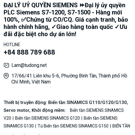
ĐẠI LÝ UỶ QUYỀN SIEMENS ⏩Đại lý ủy quyền
PLC Siemens S7-1200, S7-1500 - Hàng mới
100%, ✅Chứng từ CO/CQ. Giá cạnh tranh, bảo
hành chính hãng, ✓Giao hàng toàn quốc ✓Ưu
đãi đặc biệt cho dự án lớn!
HOTLINE
+84 888 789 688
Lam@tudong.net
17/66/41 Liên khu 5-6, Phường Bình Tân, Thành phố Hồ
Chí Minh, Việt Nam
Thiết bị truyền động: Biến tần SINAMICS G110/G120/G130,
Servo motor, Khởi động mềm:
Biến tần SIEMENS SINAMICS
V20
Biến tần SIEMENS SINAMICS G120
Biến tần SIEMENS
SINAMICS G130
Tủ Biến tần SIEMENS SINAMICS G150
BIẾN TẦN