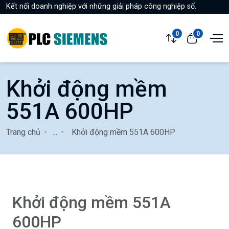
Kết nối doanh nghiệp với những giải pháp công nghiệp số.
0
0
Khởi động mềm
551A 600HP
Trang chủ
...
Khởi động mềm 551A 600HP
Khởi động mềm 551A
600HP