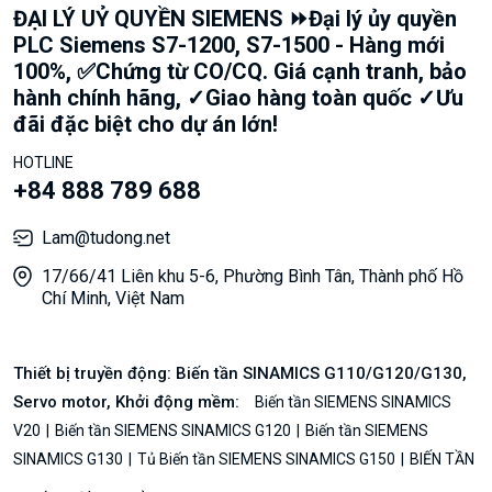
ĐẠI LÝ UỶ QUYỀN SIEMENS ⏩Đại lý ủy quyền
PLC Siemens S7-1200, S7-1500 - Hàng mới
100%, ✅Chứng từ CO/CQ. Giá cạnh tranh, bảo
hành chính hãng, ✓Giao hàng toàn quốc ✓Ưu
đãi đặc biệt cho dự án lớn!
HOTLINE
+84 888 789 688
Lam@tudong.net
17/66/41 Liên khu 5-6, Phường Bình Tân, Thành phố Hồ
Chí Minh, Việt Nam
Thiết bị truyền động: Biến tần SINAMICS G110/G120/G130,
Servo motor, Khởi động mềm:
Biến tần SIEMENS SINAMICS
V20
Biến tần SIEMENS SINAMICS G120
Biến tần SIEMENS
SINAMICS G130
Tủ Biến tần SIEMENS SINAMICS G150
BIẾN TẦN