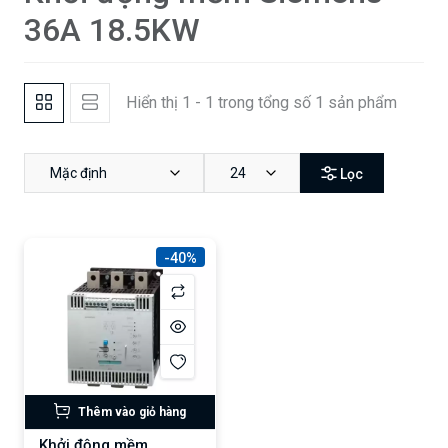
36A 18.5KW
Hiển thị 1 - 1 trong tổng số 1 sản phẩm
Mặc định
24
Lọc
-40%
Thêm vào giỏ hàng
Khởi động mềm