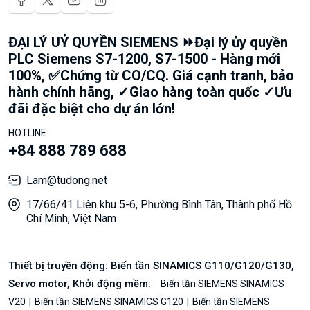
ĐẠI LÝ UỶ QUYỀN SIEMENS ⏩Đại lý ủy quyền
PLC Siemens S7-1200, S7-1500 - Hàng mới
100%, ✅Chứng từ CO/CQ. Giá cạnh tranh, bảo
hành chính hãng, ✓Giao hàng toàn quốc ✓Ưu
đãi đặc biệt cho dự án lớn!
HOTLINE
+84 888 789 688
Lam@tudong.net
17/66/41 Liên khu 5-6, Phường Bình Tân, Thành phố Hồ
Chí Minh, Việt Nam
Thiết bị truyền động: Biến tần SINAMICS G110/G120/G130,
Servo motor, Khởi động mềm:
Biến tần SIEMENS SINAMICS
V20
Biến tần SIEMENS SINAMICS G120
Biến tần SIEMENS