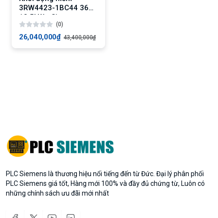
3RW4423-1BC44 36A,
18.5kW - Siemens
(0)
chính hãng
26,040,000₫
43,400,000₫
PLC Siemens là thương hiệu nổi tiếng đến từ Đức. Đại lý phân phối
PLC Siemens giá tốt, Hàng mới 100% và đầy đủ chứng từ, Luôn có
những chính sách ưu đãi mới nhất