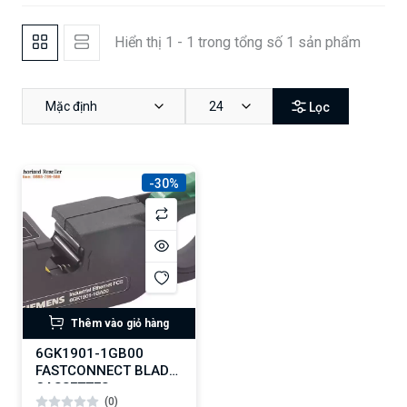
Hiển thị 1 - 1 trong tổng số 1 sản phẩm
Mặc định
24
Lọc
-30%
Thêm vào giỏ hàng
6GK1901-1GB00
FASTCONNECT BLADE
CASSETTES
(0)