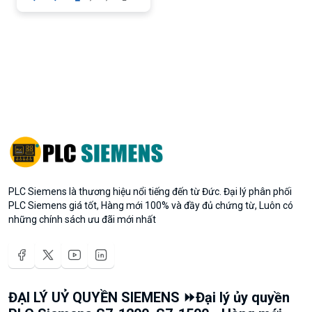
PLC Siemens là thương hiệu nổi tiếng đến từ Đức. Đại lý phân phối
PLC Siemens giá tốt, Hàng mới 100% và đầy đủ chứng từ, Luôn có
những chính sách ưu đãi mới nhất
ĐẠI LÝ UỶ QUYỀN SIEMENS ⏩Đại lý ủy quyền