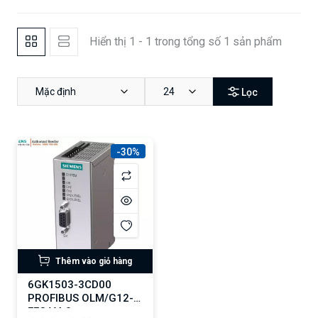
Hiển thị 1 - 1 trong tổng số 1 sản phẩm
Mặc định
24
Lọc
-30%
Thêm vào giỏ hàng
6GK1503-3CD00
PROFIBUS OLM/G12-
EEC V4.0