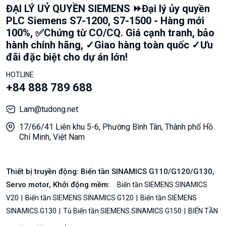
ĐẠI LÝ UỶ QUYỀN SIEMENS ⏩Đại lý ủy quyền
PLC Siemens S7-1200, S7-1500 - Hàng mới
100%, ✅Chứng từ CO/CQ. Giá cạnh tranh, bảo
hành chính hãng, ✓Giao hàng toàn quốc ✓Ưu
đãi đặc biệt cho dự án lớn!
HOTLINE
+84 888 789 688
Lam@tudong.net
17/66/41 Liên khu 5-6, Phường Bình Tân, Thành phố Hồ
Chí Minh, Việt Nam
Thiết bị truyền động: Biến tần SINAMICS G110/G120/G130,
Servo motor, Khởi động mềm:
Biến tần SIEMENS SINAMICS
V20
Biến tần SIEMENS SINAMICS G120
Biến tần SIEMENS
SINAMICS G130
Tủ Biến tần SIEMENS SINAMICS G150
BIẾN TẦN