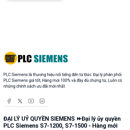
PLC Siemens là thương hiệu nổi tiếng đến từ Đức. Đại lý phân phối
PLC Siemens giá tốt, Hàng mới 100% và đầy đủ chứng từ, Luôn có
những chính sách ưu đãi mới nhất
ĐẠI LÝ UỶ QUYỀN SIEMENS ⏩Đại lý ủy quyền
PLC Siemens S7-1200, S7-1500 - Hàng mới