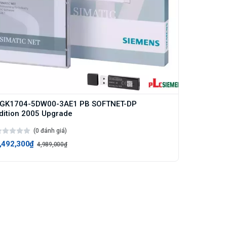
GK1704-5DW00-3AE1 PB SOFTNET-DP
dition 2005 Upgrade
(0 đánh giá)
,492,300₫
4,989,000₫