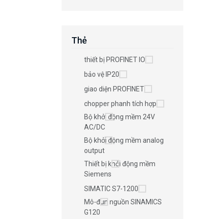
Thẻ
thiết bị PROFINET IO
bảo vệ IP20
giao diện PROFINET
chopper phanh tích hợp
Bộ khởi động mềm 24V
AC/DC
Bộ khởi động mềm analog
output
Thiết bị khởi động mềm
Siemens
SIMATIC S7-1200
Mô-đun nguồn SINAMICS
G120