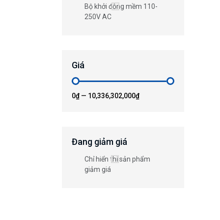
Bộ khởi động mềm 110-
250V AC
Giá
0₫
—
10,336,302,000₫
Đang giảm giá
Chỉ hiển thị sản phẩm
giảm giá