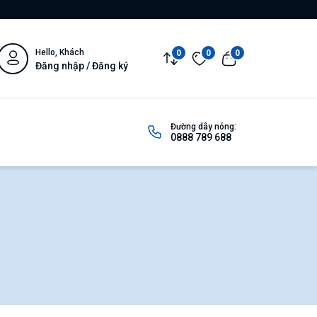
Hello, Khách
0
0
0
Đăng nhập / Đăng ký
Đường dây nóng:
0888 789 688