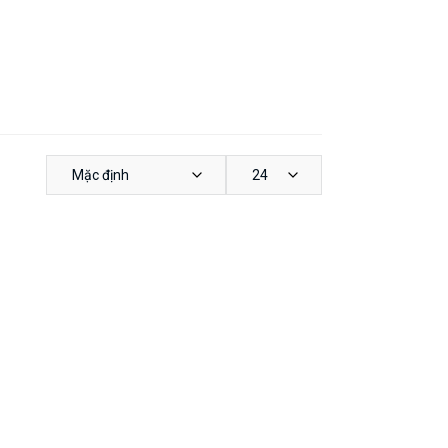
Mặc định
24