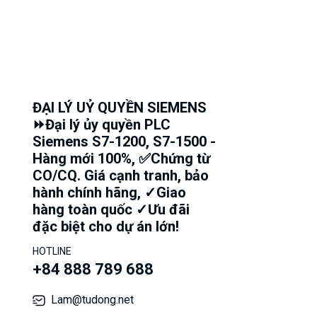
ĐẠI LÝ UỶ QUYỀN SIEMENS
⏩Đại lý ủy quyền PLC
Siemens S7-1200, S7-1500 -
Hàng mới 100%, ✅Chứng từ
CO/CQ. Giá cạnh tranh, bảo
hành chính hãng, ✓Giao
hàng toàn quốc ✓Ưu đãi
đặc biệt cho dự án lớn!
HOTLINE
+84 888 789 688
Lam@tudong.net