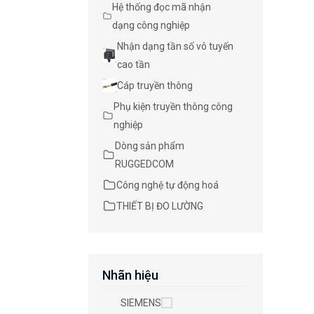
Hệ thống đọc mã nhận
dạng công nghiệp
Nhận dạng tần số vô tuyến
cao tần
Cáp truyền thông
Phụ kiện truyền thông công
nghiệp
Dòng sản phẩm
RUGGEDCOM
Công nghệ tự động hoá
THIẾT BỊ ĐO LƯỜNG
Nhãn hiệu
SIEMENS