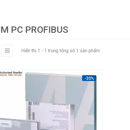
M PC PROFIBUS
Hiển thị 1 - 1 trong tổng số 1 sản phẩm
-30%