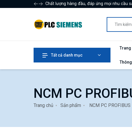
Chất lượng hàng đầu, đáp ứng mọi nhu cầu s
Trang
Tất cả danh mục
Thông
NCM PC PROFIB
Trang chủ
Sản phẩm
NCM PC PROFIBUS