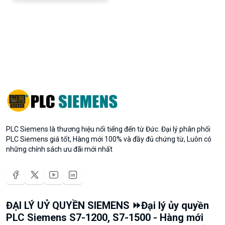
PLC Siemens là thương hiệu nổi tiếng đến từ Đức. Đại lý phân phối
PLC Siemens giá tốt, Hàng mới 100% và đầy đủ chứng từ, Luôn có
những chính sách ưu đãi mới nhất
ĐẠI LÝ UỶ QUYỀN SIEMENS ⏩Đại lý ủy quyền
PLC Siemens S7-1200, S7-1500 - Hàng mới