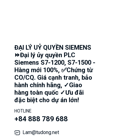
ĐẠI LÝ UỶ QUYỀN SIEMENS
⏩Đại lý ủy quyền PLC
Siemens S7-1200, S7-1500 -
Hàng mới 100%, ✅Chứng từ
CO/CQ. Giá cạnh tranh, bảo
hành chính hãng, ✓Giao
hàng toàn quốc ✓Ưu đãi
đặc biệt cho dự án lớn!
HOTLINE
+84 888 789 688
Lam@tudong.net