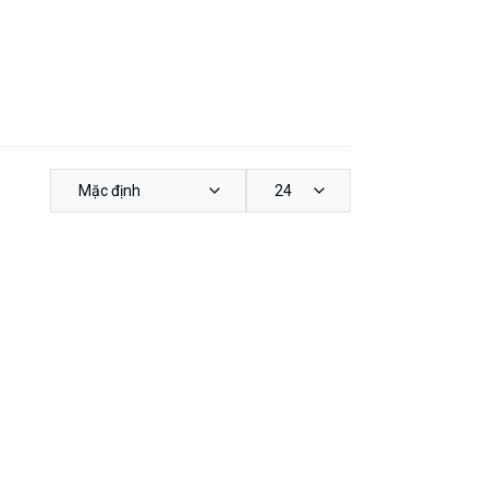
Mặc định
24