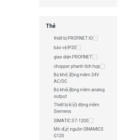
Thẻ
thiết bị PROFINET IO
bảo vệ IP20
giao diện PROFINET
chopper phanh tích hợp
Bộ khởi động mềm 24V
AC/DC
Bộ khởi động mềm analog
output
Thiết bị khởi động mềm
Siemens
SIMATIC S7-1200
Mô-đun nguồn SINAMICS
G120