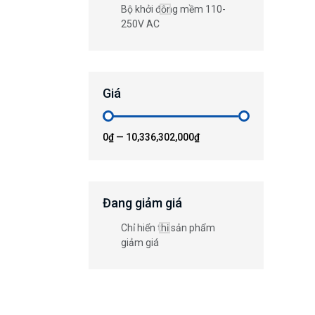
Bộ khởi động mềm 110-
250V AC
Giá
0₫
—
10,336,302,000₫
Đang giảm giá
Chỉ hiển thị sản phẩm
giảm giá