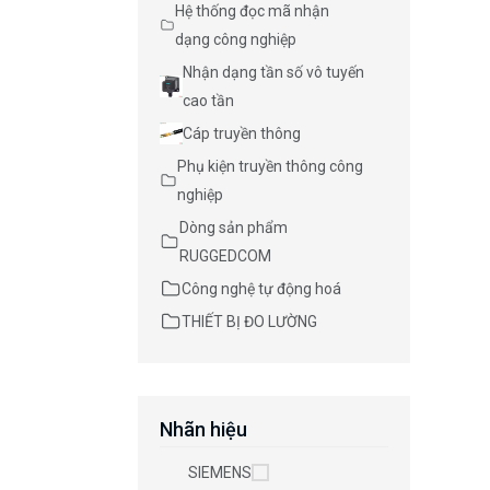
Hệ thống đọc mã nhận
dạng công nghiệp
Nhận dạng tần số vô tuyến
cao tần
Cáp truyền thông
Phụ kiện truyền thông công
nghiệp
Dòng sản phẩm
RUGGEDCOM
Công nghệ tự động hoá
THIẾT BỊ ĐO LƯỜNG
Nhãn hiệu
SIEMENS