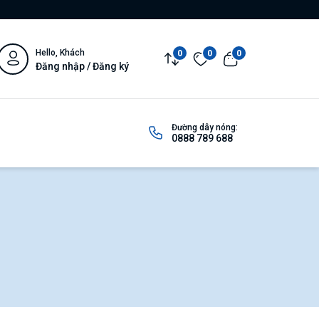
Hello, Khách
0
0
0
Đăng nhập / Đăng ký
Đường dây nóng:
0888 789 688