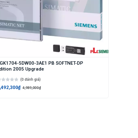
GK1704-5DW00-3AE1 PB SOFTNET-DP
dition 2005 Upgrade
(0 đánh giá)
,492,300₫
4,989,000₫