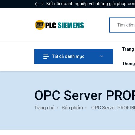
Kết nối doanh nghiệp với những giải pháp côn
Trang
Tất cả danh mục
Thông
OPC Server PRO
Trang chủ
Sản phẩm
OPC Server PROFIB