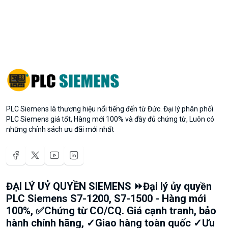
PLC Siemens là thương hiệu nổi tiếng đến từ Đức. Đại lý phân phối
PLC Siemens giá tốt, Hàng mới 100% và đầy đủ chứng từ, Luôn có
những chính sách ưu đãi mới nhất
ĐẠI LÝ UỶ QUYỀN SIEMENS ⏩Đại lý ủy quyền
PLC Siemens S7-1200, S7-1500 - Hàng mới
100%, ✅Chứng từ CO/CQ. Giá cạnh tranh, bảo
hành chính hãng, ✓Giao hàng toàn quốc ✓Ưu