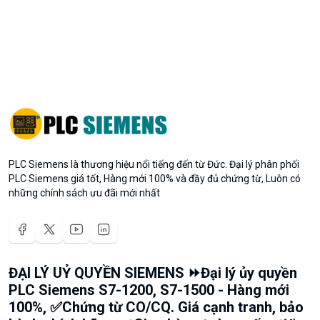
PLC Siemens là thương hiệu nổi tiếng đến từ Đức. Đại lý phân phối
PLC Siemens giá tốt, Hàng mới 100% và đầy đủ chứng từ, Luôn có
những chính sách ưu đãi mới nhất
ĐẠI LÝ UỶ QUYỀN SIEMENS ⏩Đại lý ủy quyền
PLC Siemens S7-1200, S7-1500 - Hàng mới
100%, ✅Chứng từ CO/CQ. Giá cạnh tranh, bảo