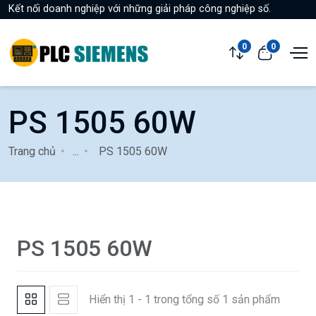
Kết nối doanh nghiệp với những giải pháp công nghiệp số.
0
0
PS 1505 60W
Trang chủ
...
PS 1505 60W
PS 1505 60W
Hiển thị 1 - 1 trong tổng số 1 sản phẩm