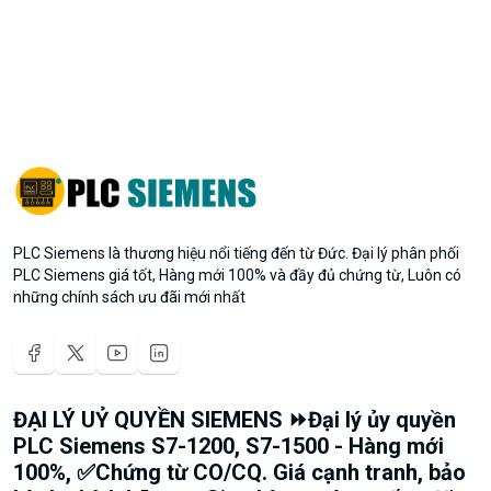
PLC Siemens là thương hiệu nổi tiếng đến từ Đức. Đại lý phân phối
PLC Siemens giá tốt, Hàng mới 100% và đầy đủ chứng từ, Luôn có
những chính sách ưu đãi mới nhất
ĐẠI LÝ UỶ QUYỀN SIEMENS ⏩Đại lý ủy quyền
PLC Siemens S7-1200, S7-1500 - Hàng mới
100%, ✅Chứng từ CO/CQ. Giá cạnh tranh, bảo