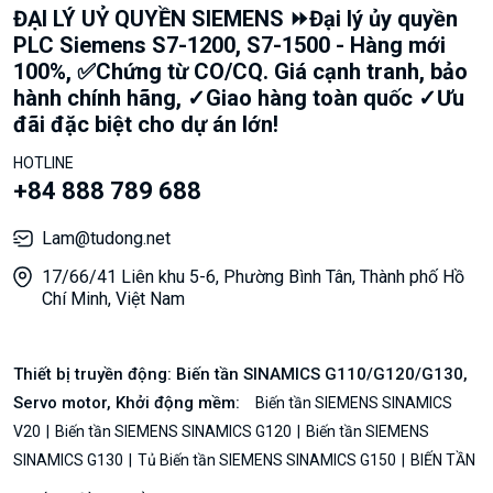
ĐẠI LÝ UỶ QUYỀN SIEMENS ⏩Đại lý ủy quyền
PLC Siemens S7-1200, S7-1500 - Hàng mới
100%, ✅Chứng từ CO/CQ. Giá cạnh tranh, bảo
hành chính hãng, ✓Giao hàng toàn quốc ✓Ưu
đãi đặc biệt cho dự án lớn!
HOTLINE
+84 888 789 688
Lam@tudong.net
17/66/41 Liên khu 5-6, Phường Bình Tân, Thành phố Hồ
Chí Minh, Việt Nam
Thiết bị truyền động: Biến tần SINAMICS G110/G120/G130,
Servo motor, Khởi động mềm:
Biến tần SIEMENS SINAMICS
V20
Biến tần SIEMENS SINAMICS G120
Biến tần SIEMENS
SINAMICS G130
Tủ Biến tần SIEMENS SINAMICS G150
BIẾN TẦN