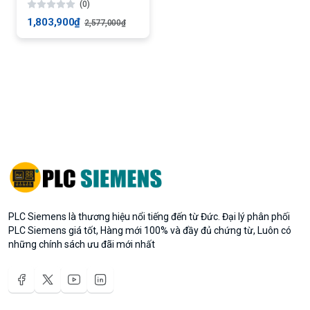
(0)
1,803,900₫
2,577,000₫
PLC Siemens là thương hiệu nổi tiếng đến từ Đức. Đại lý phân phối
PLC Siemens giá tốt, Hàng mới 100% và đầy đủ chứng từ, Luôn có
những chính sách ưu đãi mới nhất