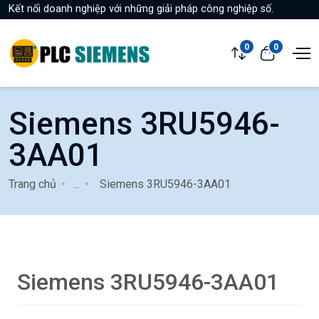
Kết nối doanh nghiệp với những giải pháp công nghiệp số.
0
0
Siemens 3RU5946-
3AA01
Trang chủ
...
Siemens 3RU5946-3AA01
Siemens 3RU5946-3AA01