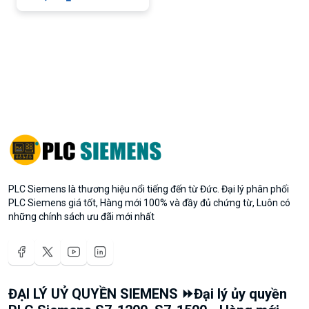
PLC Siemens là thương hiệu nổi tiếng đến từ Đức. Đại lý phân phối
PLC Siemens giá tốt, Hàng mới 100% và đầy đủ chứng từ, Luôn có
những chính sách ưu đãi mới nhất
ĐẠI LÝ UỶ QUYỀN SIEMENS ⏩Đại lý ủy quyền