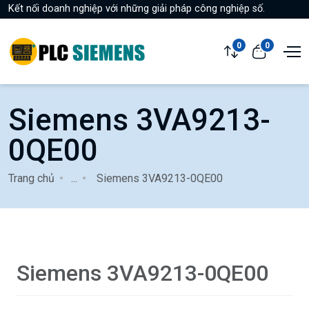
Kết nối doanh nghiệp với những giải pháp công nghiệp số.
0
0
Siemens 3VA9213-
0QE00
Trang chủ
...
Siemens 3VA9213-0QE00
Siemens 3VA9213-0QE00