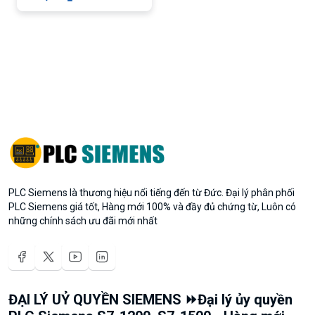
PLC Siemens là thương hiệu nổi tiếng đến từ Đức. Đại lý phân phối
PLC Siemens giá tốt, Hàng mới 100% và đầy đủ chứng từ, Luôn có
những chính sách ưu đãi mới nhất
ĐẠI LÝ UỶ QUYỀN SIEMENS ⏩Đại lý ủy quyền