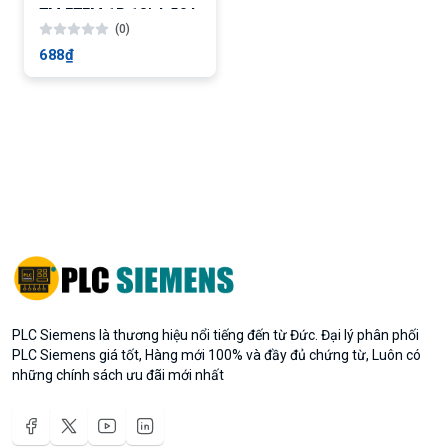
TM FTFM 1P 18kA 50A
(0)
688₫
PLC Siemens là thương hiệu nổi tiếng đến từ Đức. Đại lý phân phối
PLC Siemens giá tốt, Hàng mới 100% và đầy đủ chứng từ, Luôn có
những chính sách ưu đãi mới nhất