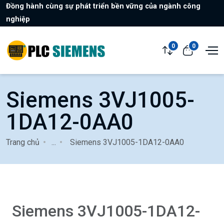
Đồng hành cùng sự phát triển bền vững của ngành công
nghiệp
0
0
Siemens 3VJ1005-
1DA12-0AA0
Trang chủ
...
Siemens 3VJ1005-1DA12-0AA0
Siemens 3VJ1005-1DA12-