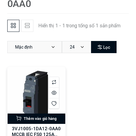
0AA0
Hiển thị 1 - 1 trong tổng số 1 sản phẩm
Mặc định
24
Lọc
Thêm vào giỏ hàng
3VJ1005-1DA12-0AA0
MCCB IEC FS0 125A