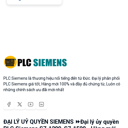
PLC Siemens là thương hiệu nổi tiếng đến từ Đức. Đại lý phân phối
PLC Siemens giá tốt, Hàng mới 100% và đầy đủ chứng từ, Luôn có
những chính sách ưu đãi mới nhất
ĐẠI LÝ UỶ QUYỀN SIEMENS ⏩Đại lý ủy quyền