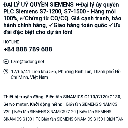
ĐẠI LÝ UỶ QUYỀN SIEMENS ⏩Đại lý ủy quyền
PLC Siemens S7-1200, S7-1500 - Hàng mới
100%, ✅Chứng từ CO/CQ. Giá cạnh tranh, bảo
hành chính hãng, ✓Giao hàng toàn quốc ✓Ưu
đãi đặc biệt cho dự án lớn!
HOTLINE
+84 888 789 688
Lam@tudong.net
17/66/41 Liên khu 5-6, Phường Bình Tân, Thành phố Hồ
Chí Minh, Việt Nam
Thiết bị truyền động: Biến tần SINAMICS G110/G120/G130,
Servo motor, Khởi động mềm:
Biến tần SIEMENS SINAMICS
V20
Biến tần SIEMENS SINAMICS G120
Biến tần SIEMENS
SINAMICS G130
Tủ Biến tần SIEMENS SINAMICS G150
BIẾN TẦN