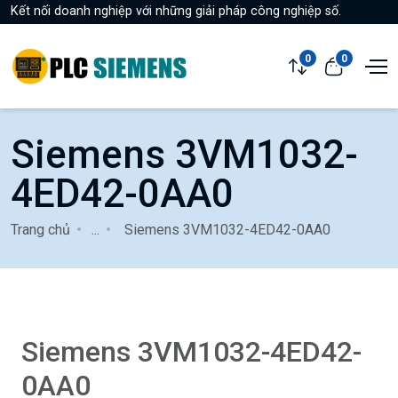
Kết nối doanh nghiệp với những giải pháp công nghiệp số.
0
0
Siemens 3VM1032-
4ED42-0AA0
Trang chủ
...
Siemens 3VM1032-4ED42-0AA0
Siemens 3VM1032-4ED42-
0AA0