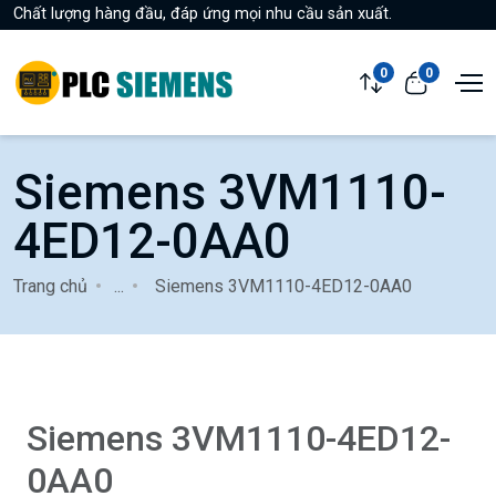
Chất lượng hàng đầu, đáp ứng mọi nhu cầu sản xuất.
0
0
Siemens 3VM1110-
4ED12-0AA0
Trang chủ
...
Siemens 3VM1110-4ED12-0AA0
Siemens 3VM1110-4ED12-
0AA0