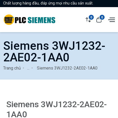
Chất lượng hàng đầu, đáp ứng mọi nhu cầu sản xuất.
0
0
Siemens 3WJ1232-
2AE02-1AA0
Trang chủ
...
Siemens 3WJ1232-2AE02-1AA0
Siemens 3WJ1232-2AE02-
1AA0