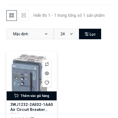
Hiển thị 1 - 1 trong tổng số 1 sản phẩm
Mặc định
24
Lọc
Thêm vào giỏ hàng
3WJ1232-2AE02-1AA0
Air Circuit Breaker
3WJ