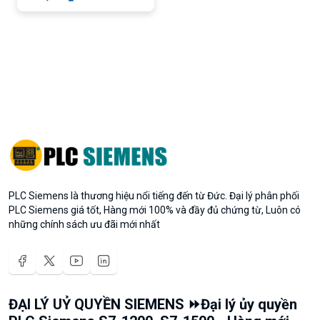
PLC Siemens là thương hiệu nổi tiếng đến từ Đức. Đại lý phân phối
PLC Siemens giá tốt, Hàng mới 100% và đầy đủ chứng từ, Luôn có
những chính sách ưu đãi mới nhất
ĐẠI LÝ UỶ QUYỀN SIEMENS ⏩Đại lý ủy quyền