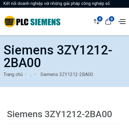
Kết nối doanh nghiệp với những giải pháp công nghiệp số.
0
0
Siemens 3ZY1212-
2BA00
Trang chủ
...
Siemens 3ZY1212-2BA00
Siemens 3ZY1212-2BA00