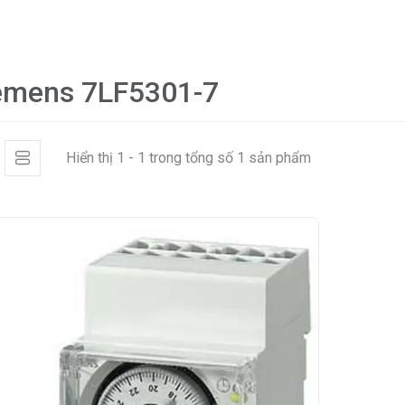
emens 7LF5301-7
Hiển thị 1 - 1 trong tổng số 1 sản phẩm