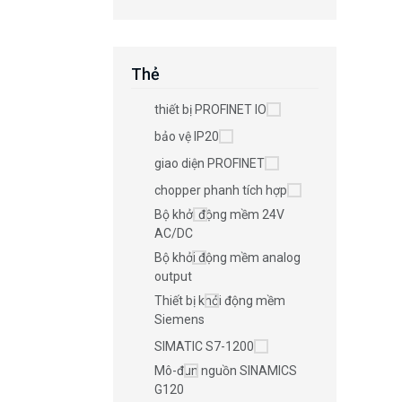
Thẻ
thiết bị PROFINET IO
bảo vệ IP20
giao diện PROFINET
chopper phanh tích hợp
Bộ khởi động mềm 24V
AC/DC
Bộ khởi động mềm analog
output
Thiết bị khởi động mềm
Siemens
SIMATIC S7-1200
Mô-đun nguồn SINAMICS
G120