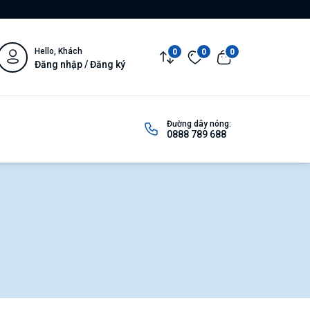
Hello, Khách
0
0
0
Đăng nhập / Đăng ký
Đường dây nóng:
0888 789 688