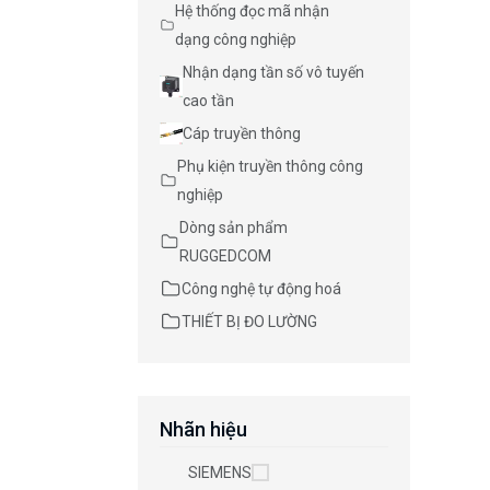
Hệ thống đọc mã nhận
dạng công nghiệp
Nhận dạng tần số vô tuyến
cao tần
Cáp truyền thông
Phụ kiện truyền thông công
nghiệp
Dòng sản phẩm
RUGGEDCOM
Công nghệ tự động hoá
THIẾT BỊ ĐO LƯỜNG
Nhãn hiệu
SIEMENS