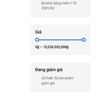
Bộ khởi động mềm 110-
250V AC
Giá
0₫
—
10,336,302,000₫
Đang giảm giá
Chỉ hiển thị sản phẩm
giảm giá