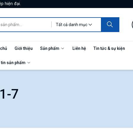
p hiện đại.
Tất cả danh mục
 chủ
Giới thiệu
Sản phẩm
Liên hệ
Tin tức & sự kiện
 tin sản phẩm
1-7