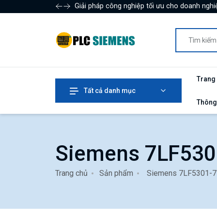
Giải pháp công nghiệp tối ưu cho doanh nghiệ
Trang
Tất cả danh mục
Thông
Siemens 7LF530
Trang chủ
Sản phẩm
Siemens 7LF5301-7