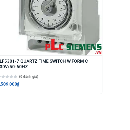
LF5301-7 QUARTZ TIME SWITCH W.FORM C
30V/50-60HZ
(0 đánh giá)
,509,000₫