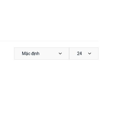
Mặc định
24