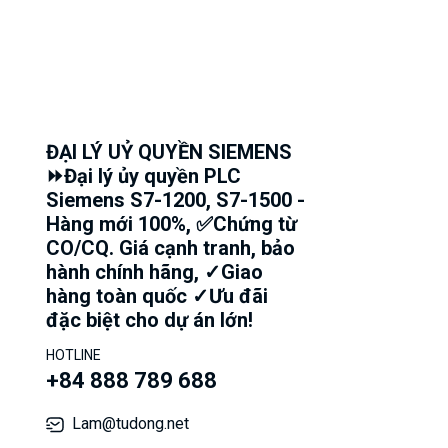
ĐẠI LÝ UỶ QUYỀN SIEMENS
⏩Đại lý ủy quyền PLC
Siemens S7-1200, S7-1500 -
Hàng mới 100%, ✅Chứng từ
CO/CQ. Giá cạnh tranh, bảo
hành chính hãng, ✓Giao
hàng toàn quốc ✓Ưu đãi
đặc biệt cho dự án lớn!
HOTLINE
+84 888 789 688
Lam@tudong.net