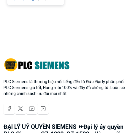
PLC Siemens là thương hiệu nổi tiếng đến từ Đức. Đại lý phân phối
PLC Siemens giá tốt, Hàng mới 100% và đầy đủ chứng từ, Luôn có
những chính sách ưu đãi mới nhất
ĐẠI LÝ UỶ QUYỀN SIEMENS ⏩Đại lý ủy quyền