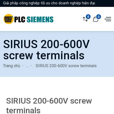
Giải pháp công nghiệp tối ưu cho doanh nghiệp hiện đại.
0
0
SIRIUS 200-600V
screw terminals
Trang chủ
...
SIRIUS 200-600V screw terminals
SIRIUS 200-600V screw
terminals