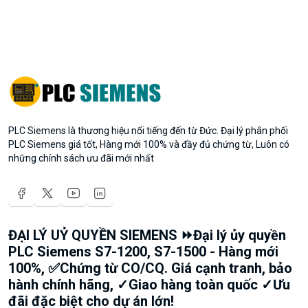
PLC Siemens là thương hiệu nổi tiếng đến từ Đức. Đại lý phân phối
PLC Siemens giá tốt, Hàng mới 100% và đầy đủ chứng từ, Luôn có
những chính sách ưu đãi mới nhất
ĐẠI LÝ UỶ QUYỀN SIEMENS ⏩Đại lý ủy quyền
PLC Siemens S7-1200, S7-1500 - Hàng mới
100%, ✅Chứng từ CO/CQ. Giá cạnh tranh, bảo
hành chính hãng, ✓Giao hàng toàn quốc ✓Ưu
đãi đặc biệt cho dự án lớn!