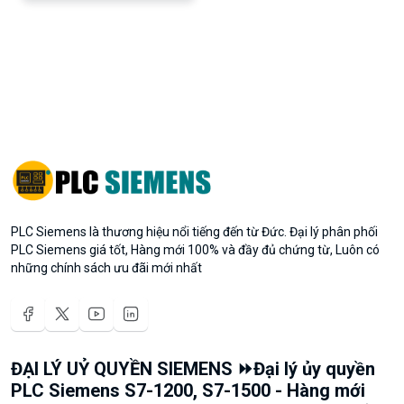
PLC Siemens là thương hiệu nổi tiếng đến từ Đức. Đại lý phân phối
PLC Siemens giá tốt, Hàng mới 100% và đầy đủ chứng từ, Luôn có
những chính sách ưu đãi mới nhất
ĐẠI LÝ UỶ QUYỀN SIEMENS ⏩Đại lý ủy quyền
PLC Siemens S7-1200, S7-1500 - Hàng mới