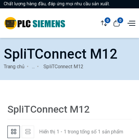
Chất lượng hàng đầu, đáp ứng mọi nhu cầu sản xuất.
0
0
SpliTConnect M12
Trang chủ
...
SpliTConnect M12
SpliTConnect M12
Hiển thị 1 - 1 trong tổng số 1 sản phẩm