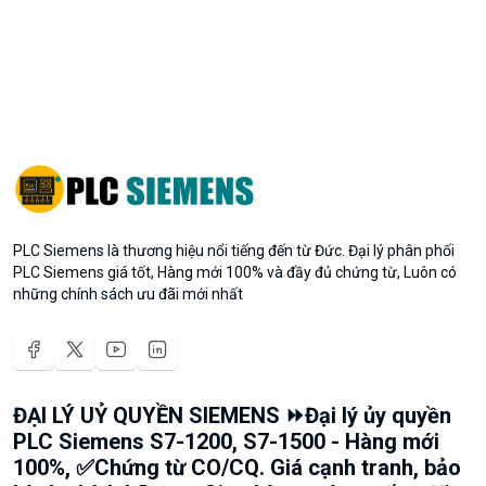
PLC Siemens là thương hiệu nổi tiếng đến từ Đức. Đại lý phân phối
PLC Siemens giá tốt, Hàng mới 100% và đầy đủ chứng từ, Luôn có
những chính sách ưu đãi mới nhất
ĐẠI LÝ UỶ QUYỀN SIEMENS ⏩Đại lý ủy quyền
PLC Siemens S7-1200, S7-1500 - Hàng mới
100%, ✅Chứng từ CO/CQ. Giá cạnh tranh, bảo