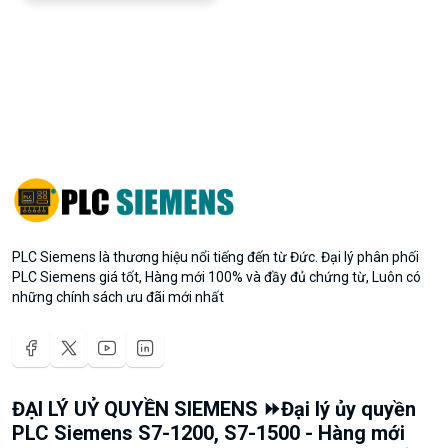
PLC Siemens là thương hiệu nổi tiếng đến từ Đức. Đại lý phân phối
PLC Siemens giá tốt, Hàng mới 100% và đầy đủ chứng từ, Luôn có
những chính sách ưu đãi mới nhất
ĐẠI LÝ UỶ QUYỀN SIEMENS ⏩Đại lý ủy quyền
PLC Siemens S7-1200, S7-1500 - Hàng mới