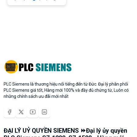
PLC Siemens là thương hiệu nổi tiếng đến từ Đức. Đại lý phân phối
PLC Siemens giá tốt, Hàng mới 100% và đầy đủ chứng từ, Luôn có
những chính sách ưu đãi mới nhất
ĐẠI LÝ UỶ QUYỀN SIEMENS ⏩Đại lý ủy quyền