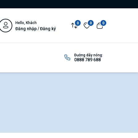
Hello, Khách
0
0
0
Đăng nhập / Đăng ký
Đường dây nóng:
0888 789 688