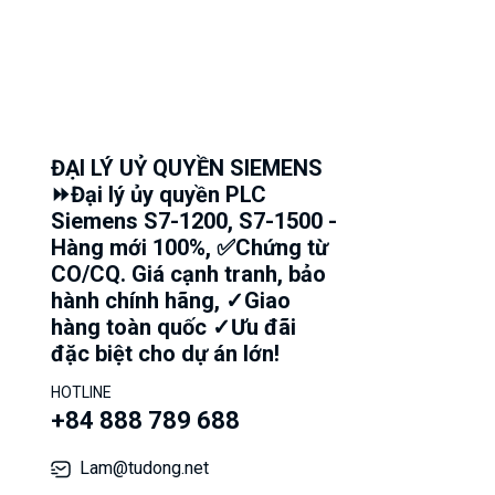
ĐẠI LÝ UỶ QUYỀN SIEMENS
⏩Đại lý ủy quyền PLC
Siemens S7-1200, S7-1500 -
Hàng mới 100%, ✅Chứng từ
CO/CQ. Giá cạnh tranh, bảo
hành chính hãng, ✓Giao
hàng toàn quốc ✓Ưu đãi
đặc biệt cho dự án lớn!
HOTLINE
+84 888 789 688
Lam@tudong.net