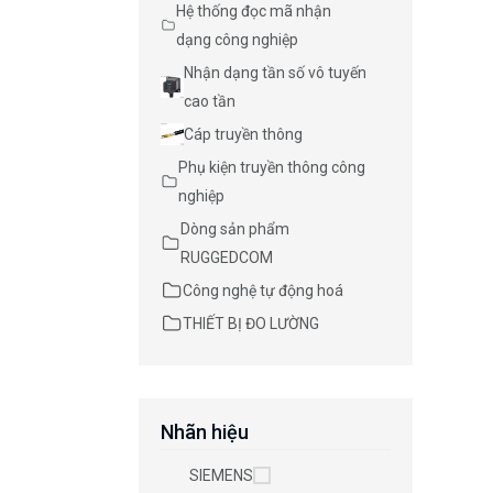
Hệ thống đọc mã nhận
dạng công nghiệp
Nhận dạng tần số vô tuyến
cao tần
Cáp truyền thông
Phụ kiện truyền thông công
nghiệp
Dòng sản phẩm
RUGGEDCOM
Công nghệ tự động hoá
THIẾT BỊ ĐO LƯỜNG
Nhãn hiệu
SIEMENS