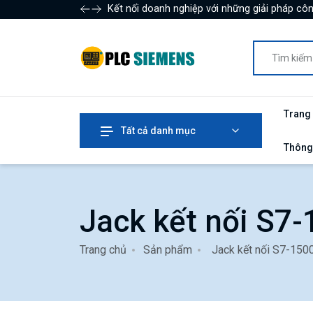
Kết nối doanh nghiệp với những giải pháp côn
Trang
Tất cả danh mục
Thông
Jack kết nối S7
Trang chủ
Sản phẩm
Jack kết nối S7-150