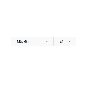
Mặc định
24