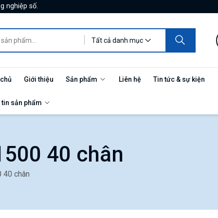
g nghiệp số.
Tất cả danh mục
 chủ
Giới thiệu
Sản phẩm
Liên hệ
Tin tức & sự kiện
 tin sản phẩm
-1500 40 chân
0 40 chân