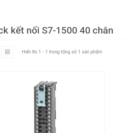
ck kết nối S7-1500 40 chân
Hiển thị 1 - 1 trong tổng số 1 sản phẩm