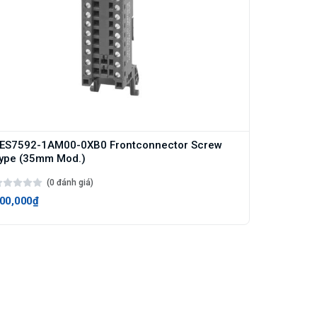
ES7592-1AM00-0XB0 Frontconnector Screw
ype (35mm Mod.)
(0 đánh giá)
00,000₫