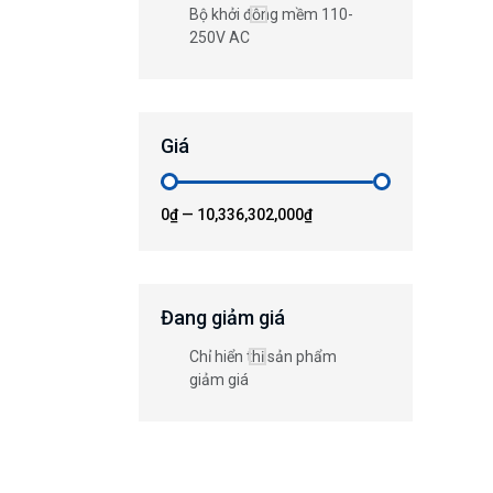
Bộ khởi động mềm 110-
250V AC
Giá
0₫
—
10,336,302,000₫
Đang giảm giá
Chỉ hiển thị sản phẩm
giảm giá