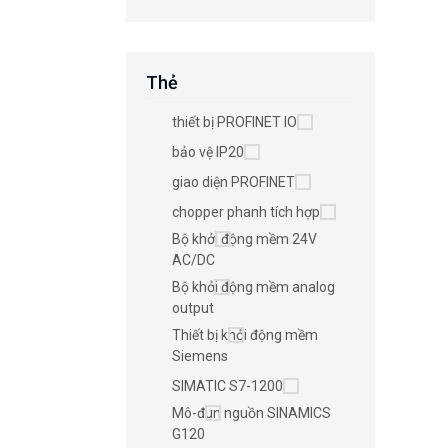
Thẻ
thiết bị PROFINET IO
bảo vệ IP20
giao diện PROFINET
chopper phanh tích hợp
Bộ khởi động mềm 24V
AC/DC
Bộ khởi động mềm analog
output
Thiết bị khởi động mềm
Siemens
SIMATIC S7-1200
Mô-đun nguồn SINAMICS
G120