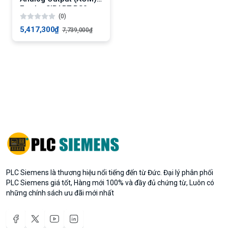
Ex cho SIPART PS2
(0)
5,417,300₫
7,739,000₫
PLC Siemens là thương hiệu nổi tiếng đến từ Đức. Đại lý phân phối
PLC Siemens giá tốt, Hàng mới 100% và đầy đủ chứng từ, Luôn có
những chính sách ưu đãi mới nhất