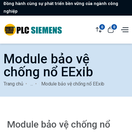
Đồng hành cùng sự phát triển bền vững của ngành công
nghiệp
0
0
Module bảo vệ
chống nổ EExib
Trang chủ
...
Module bảo vệ chống nổ EExib
Module bảo vệ chống nổ